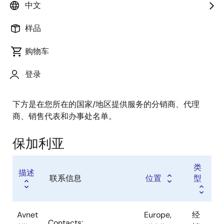
经销商
中文
销售代表
样品
增值代理商
购物车
登录
下方是在您所在的国家/地区提供服务的分销商、代理
商、销售代表和办事处名单。
保加利亚
类
描述
联系信息
位置
型
Avnet
Europe,
经
Contacts: