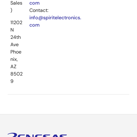
Sales
com
)
Contact:
info@spiritelectronics.
11202
com
N
24th
Ave
Phoe
nix,
AZ
8502
9