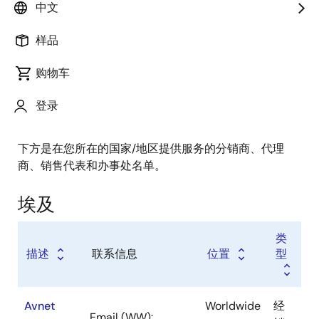
经销商
中文
销售代表
样品
增值代理商
购物车
登录
下方是在您所在的国家/地区提供服务的分销商、代理
商、销售代表和办事处名单。
埃及
类
描述
联系信息
位置
型
Avnet
Worldwide
经
Email (WW):