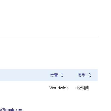
位置
类型
Worldwide
经销商
s/?locale=en