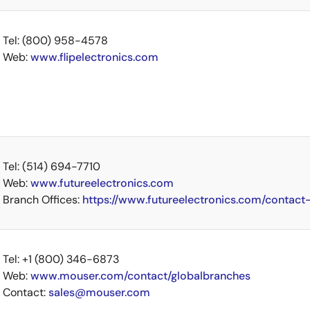
Tel: (800) 958-4578
Web:
www.flipelectronics.com
Tel: (514) 694-7710
Web:
www.futureelectronics.com
Branch Offices:
https://www.futureelectronics.com/contact
Tel: +1 (800) 346-6873
Web:
www.mouser.com/contact/globalbranches
Contact:
sales@mouser.com