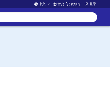
中文
登录
样品
购物车
Account