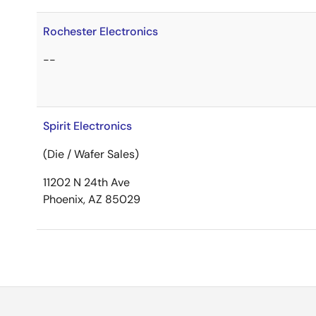
Rochester Electronics
--
Spirit Electronics
(Die / Wafer Sales)
11202 N 24th Ave
Phoenix, AZ 85029