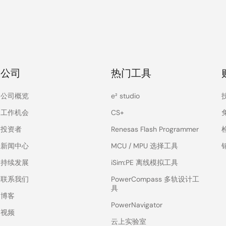
公司
热门工具
公司概览
e² studio
工作机会
CS+
投资者
Renesas Flash Programmer
新闻中心
MCU / MPU 选择工具
持续发展
iSim:PE 离线模拟工具
联系我们
PowerCompass 多轨设计工
具
博客
PowerNavigator
视频
云上实验室