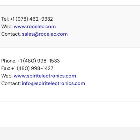
Tel: +1 (978) 462-9332
Web:
www.rocelec.com
Contact:
sales@rocelec.com
Phone: +1 (480) 998-1533
Fax: +1 (480) 998-1427
Web:
www.spiritelectronics.com
Contact:
info@spiritelectronics.com