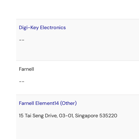
Digi-Key Electronics
--
Farnell
--
Farnell Element14 (Other)
15 Tai Seng Drive, 03-01, Singapore 535220