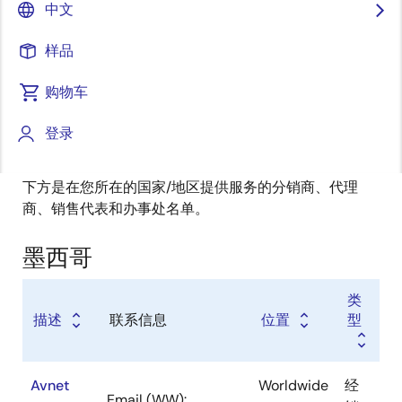
经销商
中文
销售代表
样品
增值代理商
购物车
登录
下方是在您所在的国家/地区提供服务的分销商、代理
商、销售代表和办事处名单。
墨西哥
类
描述
联系信息
位置
型
Avnet
Worldwide
经
Email (WW):