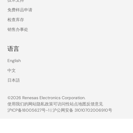
免费样品申请
检查库存
销售办事处
语言
English
中文
日本語
©2026 Renesas Electronics Corporation.
使用我们的网站
隐私政策
可访问性
站点地图
反馈意见
沪ICP备18005627号-1
|
沪公网安备 31010702006910号
Legal
footer