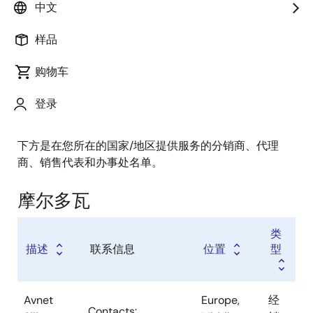
经销商
中文
销售代表
样品
增值代理商
购物车
登录
下方是在您所在的国家/地区提供服务的分销商、代理
商、销售代表和办事处名单。
摩尔多瓦
类
描述
联系信息
位置
型
Avnet
Europe,
经
Contacts: