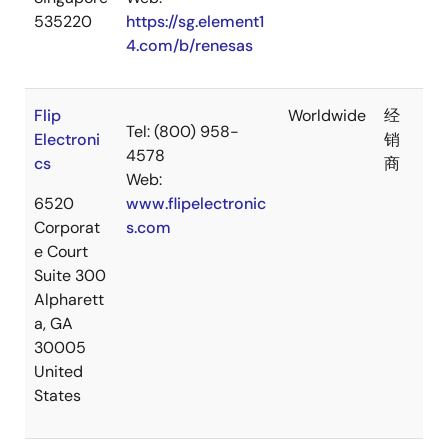
535220
https://sg.element1
4.com/b/renesas
Flip
Worldwide
经
Tel: (800) 958-
Electroni
销
4578
cs
商
Web:
6520
www.flipelectronic
Corporat
s.com
e Court
Suite 300
Alpharett
a, GA
30005
United
States