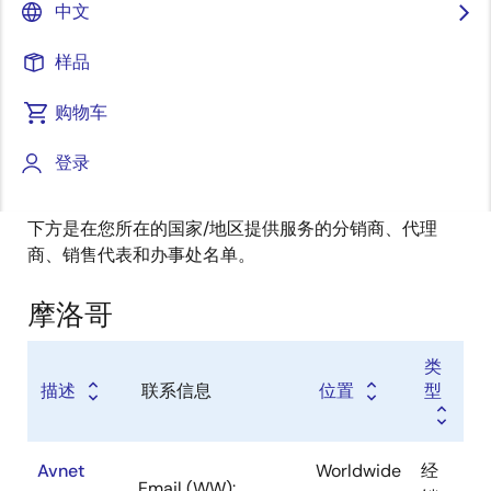
经销商
中文
销售代表
样品
增值代理商
购物车
登录
下方是在您所在的国家/地区提供服务的分销商、代理
商、销售代表和办事处名单。
摩洛哥
类
描述
联系信息
位置
型
Avnet
Worldwide
经
Email (WW):