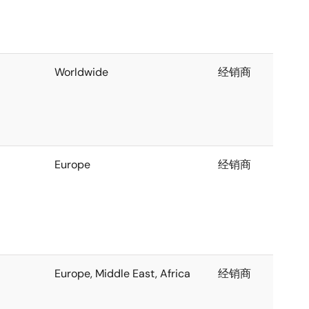
Worldwide
经销商
Europe
经销商
Europe, Middle East, Africa
经销商