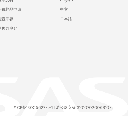
技术支持
English
免费样品申请
中文
检查库存
日本語
销售办事处
沪ICP备18005627号-1
|
沪公网安备 31010702006910号