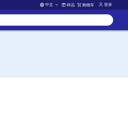
中文
登录
样品
购物车
Account