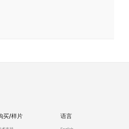
购买/样片
语言