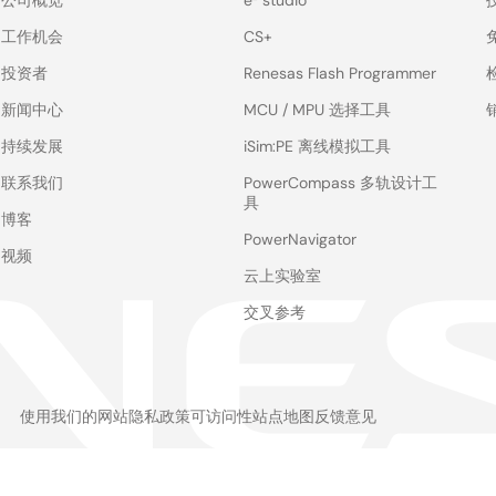
公司概览
e² studio
工作机会
CS+
投资者
Renesas Flash Programmer
新闻中心
MCU / MPU 选择工具
持续发展
iSim:PE 离线模拟工具
联系我们
PowerCompass 多轨设计工
具
博客
PowerNavigator
视频
云上实验室
交叉参考
使用我们的网站
隐私政策
可访问性
站点地图
反馈意见
Legal