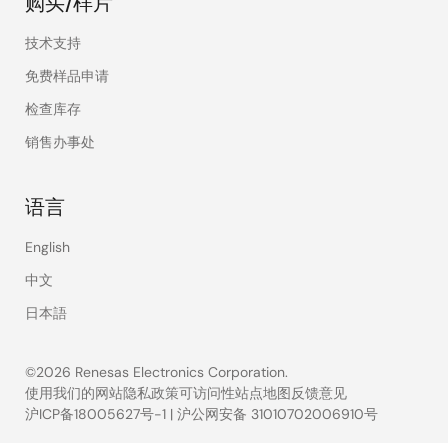
购买/样片
技术支持
免费样品申请
检查库存
销售办事处
语言
English
中文
日本語
©2026 Renesas Electronics Corporation.
使用我们的网站
隐私政策
可访问性
站点地图
反馈意见
沪ICP备18005627号-1
|
沪公网安备 31010702006910号
Legal