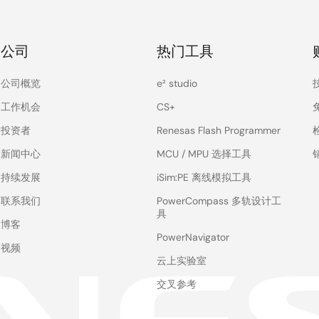
公司
热门工具
公司概览
e² studio
工作机会
CS+
投资者
Renesas Flash Programmer
新闻中心
MCU / MPU 选择工具
持续发展
iSim:PE 离线模拟工具
联系我们
PowerCompass 多轨设计工
具
博客
PowerNavigator
视频
云上实验室
交叉参考