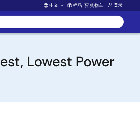
中文
登录
样品
购物车
Account
lest, Lowest Power