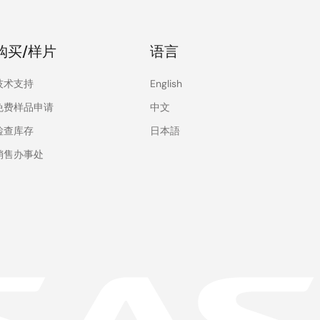
购买/样片
语言
技术支持
English
免费样品申请
中文
检查库存
日本語
销售办事处