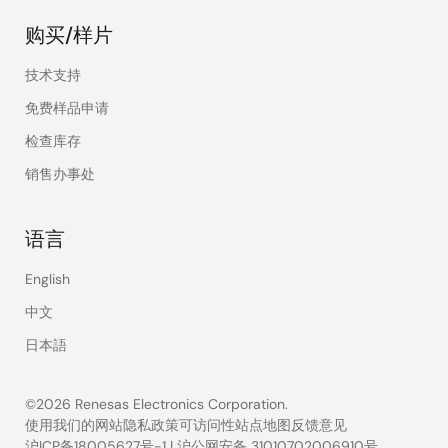
购买/样片
技术支持
免费样品申请
检查库存
销售办事处
语言
English
中文
日本語
©2026 Renesas Electronics Corporation.
使用我们的网站
隐私政策
可访问性
站点地图
反馈意见
沪ICP备18005627号-1
|
沪公网安备 31010702006910号