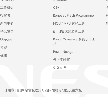
工作机会
CS+
投资者
Renesas Flash Programmer
新闻中心
MCU / MPU 选择工具
持续发展
iSim:PE 离线模拟工具
联系我们
PowerCompass 多轨设计工
具
博客
PowerNavigator
视频
云上实验室
交叉参考
使用我们的网站
隐私政策
可访问性
站点地图
反馈意见
Legal