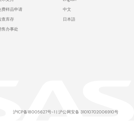
免费样品申请
中文
检查库存
日本語
销售办事处
沪ICP备18005627号-1
|
沪公网安备 31010702006910号