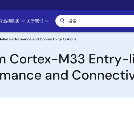
样品和购买
关于我们
eled Performance and Connectivity Options
 Cortex-M33 Entry-l
ormance and Connectiv