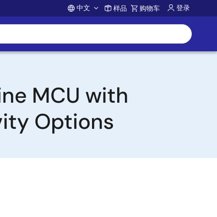
中文
登录
样品
购物车
Account
ine MCU with
ity Options