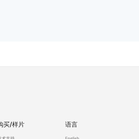
购买/样片
语言
技术支持
English