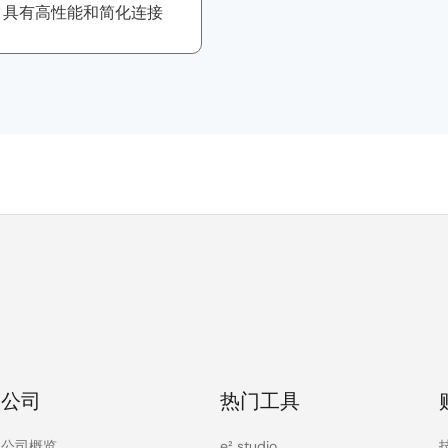
M33，具有高性能和简化连接
公司
热门工具
公司概览
e² studio