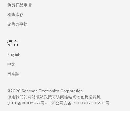
免费样品申请
检查库存
销售办事处
语言
English
中文
日本語
©2026 Renesas Electronics Corporation.
使用我们的网站
隐私政策
可访问性
站点地图
反馈意见
沪ICP备18005627号-1
|
沪公网安备 31010702006910号
Legal
footer