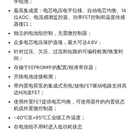
学电池；
最高集成度：电芯电压电平位移、自动电芯均衡、14
位ADC、电流感测监控器、功率FET控制和温度传感
器接口；
独立的电池组控制，无需微控制器；
众多电芯电压保护选项，最大可达4.8V；
针对过压、欠压、过流和短路的可编程检测/恢复时
间；
存储于EEPROM中的配置/校准寄存器；
开路电池连接检测；
带内置电荷泵的集成式充电/放电FET驱动电路支持高
边N沟道FET；
使用外置FET提供电芯均衡，可使用器件的内置状态
机或外置微控制器；
-40°C至+85°C工业级工作温度；
在电池组不用时进入低功耗状态