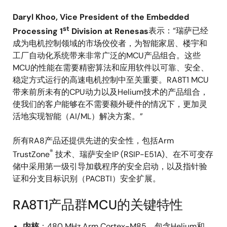
Daryl Khoo, Vice President of the Embedded
st
Processing 1
Division at Renesas
表示：“瑞萨已经
成为电机控制领域的市场佼佼者，为智能家居、楼宇和
工厂自动化系统带来非常广泛的MCU产品组合。这些
MCU的性能在需要精密算法和应用软件以可靠、安全、
稳定方式运行的高速电机控制中至关重要。RA8T1 MCU
带来前所未有的CPU动力以及Helium技术的产品组合，
使我们的客户能够在不需要额外硬件的情况下，更加灵
活地实现智能（AI/ML）解决方案。”
所有RA8产品还提供先进的安全性，包括Arm
®
TrustZone
技术、瑞萨安全IP (RSIP-E51A)、在不可变存
储中采用第一级引导加载程序的安全启动，以及指针验
证和分支目标识别（PACBTI）安全扩展。
RA8T1产品群MCU的关键特性
内核
：480 MHz Arm Cortex-M85，包含Helium和