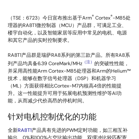
®
®
（TSE：6723）今日宣布推出基于Arm
Cortex
-M85处
理器的RA8T1微控制器（MCU）产品群，可满足工业、
楼宇自动化，以及智能家居等应用中常见的电机、电源
和其它产品的实时控制要求。
RA8T1产品群是瑞萨RA8系列的第三款产品。所有RA8系
（注）
列产品均具备6.39 CoreMark/MHz
的突破性性能，
并采用高性能Arm Cortex-M85处理器和Arm的Helium™
技术，能够在数字信号处理器（DSP）和机器学习
（ML）方面获得相比Cortex-M7内核高4倍的性能提
升。这一性能提升可用于拓展电机预测性维护等AI功
能，从而减少代价高昂的停机时间。
针对电机控制优化的功能
全新
RA8T1
产品具有先进的PWM定时功能，如三相互补
输出、0%和100%占空比输出功能、双缓冲比较匹配寄