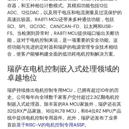
存器，和五种相位计数模式。其模拟功能包括12位
ADC、12位DAC，以及用于电压和电流测量及过流保护的
高速比较器。RA8T1 MCU还带来多种通信功能，包括
SCI、SPI、I2C/I3C、CAN/CAN-FD、以太网和USB-
FS。当检测到异常时，RA8T1 MCU提供端口输出关断功
能，这对于电机控制来说，是一项重要的安全功能。这
些功能与先进的定时器和瑞萨的电源管理专业技术相结
合，使客户能够构建全面的低功耗电机控制解决方案。
瑞萨在电机控制嵌入式处理领域的
卓越地位
瑞萨持续推出电机控制专用MCU，已拥有超过10年的历
史。公司每年向全球数千家客户交付超过2.3亿颗电机控
制嵌入式处理器。除丰富的RA MCU家族外，瑞萨还在其
32位RX产品家族、16位RL78 MCU，和64位RZ MPU产品
线中提供电机控制专用器件。此外，瑞萨还发布了业界
首款
基于RISC-V的电机控制专用ASSP
。