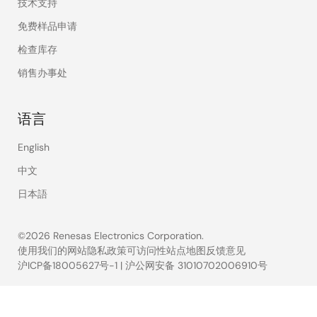
技术支持
免费样品申请
检查库存
销售办事处
语言
English
中文
日本語
©2026 Renesas Electronics Corporation.
使用我们的网站
隐私政策
可访问性
站点地图
反馈意见
沪ICP备18005627号-1
|
沪公网安备 31010702006910号
Legal
footer