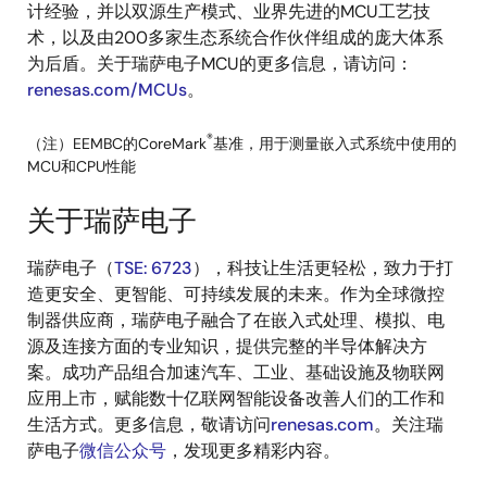
计经验，并以双源生产模式、业界先进的MCU工艺技
术，以及由200多家生态系统合作伙伴组成的庞大体系
为后盾。关于瑞萨电子MCU的更多信息，请访问：
renesas.com/MCUs
。
®
（注）EEMBC的CoreMark
基准，用于测量嵌入式系统中使用的
MCU和CPU性能
关于瑞萨电子
瑞萨电子（
TSE: 6723
），科技让生活更轻松，致力于打
造更安全、更智能、可持续发展的未来。作为全球微控
制器供应商，瑞萨电子融合了在嵌入式处理、模拟、电
源及连接方面的专业知识，提供完整的半导体解决方
案。成功产品组合加速汽车、工业、基础设施及物联网
应用上市，赋能数十亿联网智能设备改善人们的工作和
生活方式。更多信息，敬请访问
renesas.com
。关注瑞
萨电子
微信公众号
，发现更多精彩内容。