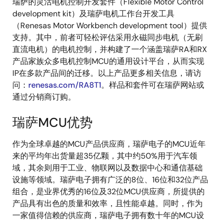
瑞萨的灵活电机控制开发套件（Flexible Motor Control
development kit）及瑞萨电机工作台开发工具
（Renesas Motor Workbench development tool）提供
支持。其中，前者可轻松评估采用永磁同步电机（无刷
直流电机）的电机控制，并构建了一个涵盖瑞萨RA和RX
产品家族众多电机控制MCU的通用设计平台，从而实现
IP在多款产品间的迁移。以上产品更多相关信息，请访
问：
renesas.com/RA8T1
。样品和套件可在瑞萨网站或
通过分销商订购。
瑞萨MCU优势
作为全球卓越的MCU产品供应商，瑞萨电子的MCU近年
来的平均年出货量超35亿颗，其中约50%用于汽车领
域，其余则用于工业、物联网以及数据中心和通信基础
设施等领域。瑞萨电子拥有广泛的8位、16位和32位产品
组合，是业界优秀的16位及32位MCU供应商，所提供的
产品具有出色的质量和效率，且性能卓越。同时，作为
一家值得信赖的供应商，瑞萨电子拥有数十年的MCU设