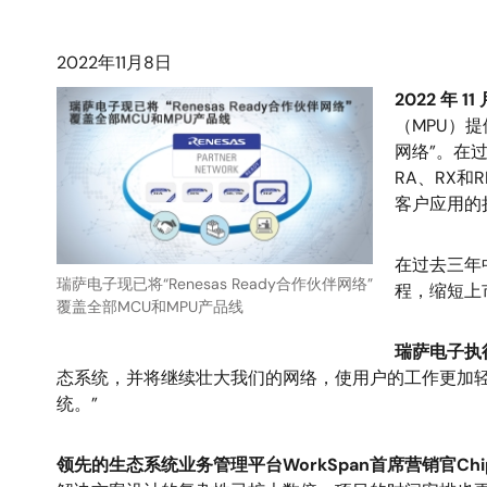
2022年11月8日
2022 年 
（MPU）提
网络”。在
RA、RX和
客户应用的
在过去三年
瑞萨电子现已将“Renesas Ready合作伙伴网络”
程，缩短上
覆盖全部MCU和MPU产品线
瑞萨电子执行
态系统，并将继续壮大我们的网络，使用户的工作更加轻
统。”
领先的生态系统业务管理平台WorkSpan首席营销官Chip 