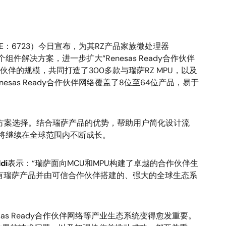
E：6723）今日宣布，为其RZ产品家族微处理器
件解决方案，进一步扩大“Renesas Ready合作伙伴
伴的规模，共同打造了300多款与瑞萨RZ MPU，以及
esas Ready合作伙伴网络覆盖了8位至64位产品，易于
即用的方案选择。结合瑞萨产品的优势，帮助用户简化设计流
将继续在全球范围内不断成长。
di
表示：“瑞萨面向MCU和MPU构建了卓越的合作伙伴生
有瑞萨产品并由可信合作伙伴搭建的、强大的全球生态系
as Ready合作伙伴网络等产业生态系统变得愈发重要。