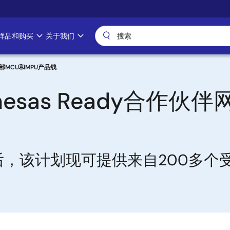
样品和购买
关于我们
全部MCU和MPU产品线
esas Ready合作伙
之后，该计划现可提供来自200多