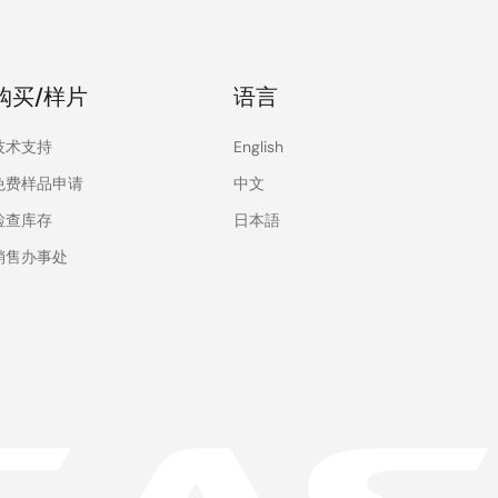
购买/样片
语言
技术支持
English
免费样品申请
中文
检查库存
日本語
销售办事处