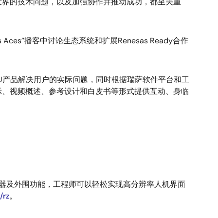
世界的技术问题，以及加强协作并推动成功，都至关重
ms Aces”播客中讨论生态系统和扩展Renesas Ready合作
和MPU产品解决用户的实际问题，同时根据瑞萨软件平台和工
示、视频概述、参考设计和白皮书等形式提供互动、身临
加速器及外围功能，工程师可以轻松实现高分辨率人机界面
/rz
。