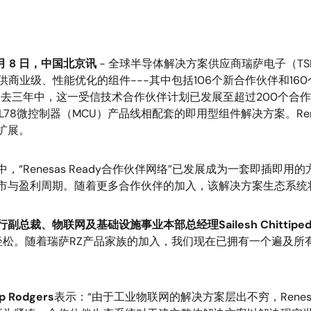
11 月 8 日，中国北京讯
- 全球半导体解决方案供应商瑞萨电子（TS
供商业级、性能优化的组件---其中包括106个新合作伙伴和160个组
过去三年中，这一受信技术合作伙伴计划已发展至超过200个合作伙
RL78微控制器（MCU）产品线相配套的即用型组件解决方案。Ren
扩展。
中，“Renesas Ready合作伙伴网络”已发展成为一套即插
市与盈利周期。随着更多合作伙伴的加入，该解决方案生态系统
副总裁、物联网及基础设施事业本部总经理Sailesh Chittiped
松。随着瑞萨RZ产品家族的加入，我们现在已拥有一个遍及所
Rodgers
表示：“由于工业物联网的解决方案层出不穷，Renes