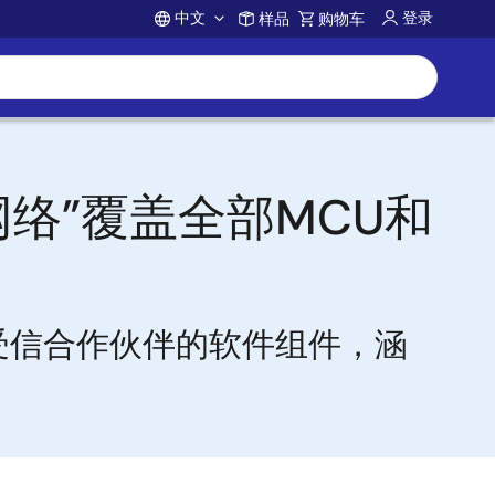
中文
登录
样品
购物车
Account
伴网络”覆盖全部MCU和
个受信合作伙伴的软件组件，涵