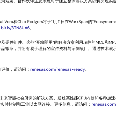
更为紧凑。合作伙伴生态系统对于建立整体解决方案以解决现实
Chip Rodgers将于11月11日在WorkSpan的“Ecosyste
：
bit.ly/3TN8UA6
。
三方软件及硬件组件。这些“开箱即用”的解决方案利用瑞萨的MCU
产品徽章，并附有易于理解的宣传资料与示例项目。通过技术演
伴的评价，请访问：
renesas.com/renesas-ready
。
提供未来智能社会所需的解决方案。通过高性能CPU内核和各种
及实时控制和工业以太网连接。更多信息，请访问：
renesas.com