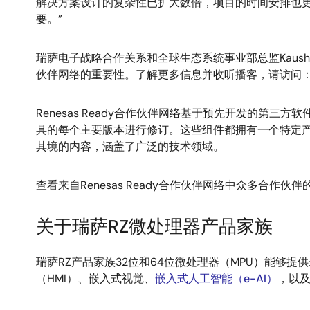
解决方案设计的复杂性已扩大数倍，项目的时间安排也
要。”
瑞萨电子战略合作关系和全球生态系统事业部总监Kaushal Vora和
伙伴网络的重要性。了解更多信息并收听播客，请访问
Renesas Ready合作伙伴网络基于预先开发的第
具的每个主要版本进行修订。这些组件都拥有一个特定
其境的内容，涵盖了广泛的技术领域。
查看来自Renesas Ready合作伙伴网络中众多合作伙
关于瑞萨RZ微处理器产品家族
瑞萨RZ产品家族32位和64位微处理器（MPU）能够
（HMI）、嵌入式视觉、
嵌入式人工智能（e-AI）
，以