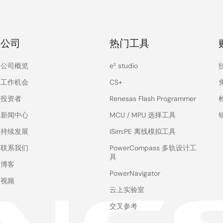
公司
热门工具
公司概览
e² studio
工作机会
CS+
投资者
Renesas Flash Programmer
新闻中心
MCU / MPU 选择工具
持续发展
iSim:PE 离线模拟工具
联系我们
PowerCompass 多轨设计工
具
博客
PowerNavigator
视频
云上实验室
交叉参考