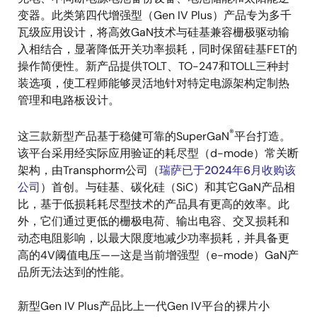
变器。此类第四代增强型（Gen IV Plus）产品专为多千
瓦级应用设计，将高效GaN技术与硅基兼容栅极驱动输
入相结合，显著降低开关功率损耗，同时保留硅基FET的
操作简便性。新产品提供TOLT、TO-247和TOLL三种封
装选项，使工程师能够灵活地针对特定电源架构定制热
管理和电路板设计。
®
这三款新型产品基于稳健可靠的SuperGaN
平台打造。
该平台采用经实际应用验证的耗尽型（d-mode）常关断
架构，由Transphorm公司（
瑞萨已于2024年6月收购该
公司
）首创。与硅基、碳化硅（SiC）和其它GaN产品相
比，基于低损耗耗尽型技术的产品具有更高的效率。此
外，它们通过更低的栅极电荷、输出电容、交叉损耗和
动态电阻影响，以最大限度地减少功率损耗，并具备更
高的4V阈值电压——这是当前增强型（e-mode）GaN产
品所无法达到的性能。
新型Gen IV Plus产品比上一代Gen IV平台的裸片小