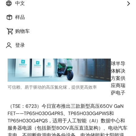
中文
2025年7月1日
样品
2025年
购物车
7月1
日，中
登录
国北京
讯
- 全
球半导
体解决
方案供
应商瑞
可信赖、易于驱动的高压氮化镓，提供更高效率
萨电子
（TSE：6723）今日宣布推出三款新型高压650V GaN
FET——TP65H030G4PRS、TP65H030G4PWS和
TP65H030G4PQS，适用于人工智能（AI）数据中心和
服务器电源（包括新型800V高压直流架构）、电动汽车
充电、不间断电源电池备份设备、电池储能和太阳能逆