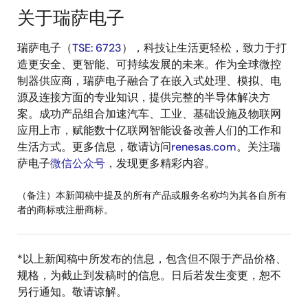
关于瑞萨电子
瑞萨电子（
TSE: 6723
），科技让生活更轻松，致力于打
造更安全、更智能、可持续发展的未来。作为全球微控
制器供应商，瑞萨电子融合了在嵌入式处理、模拟、电
源及连接方面的专业知识，提供完整的半导体解决方
案。成功产品组合加速汽车、工业、基础设施及物联网
应用上市，赋能数十亿联网智能设备改善人们的工作和
生活方式。更多信息，敬请访问
renesas.com
。关注瑞
萨电子
微信公众号
，发现更多精彩内容。
（备注）本新闻稿中提及的所有产品或服务名称均为其各自所有
者的商标或注册商标。
*以上新闻稿中所发布的信息，包含但不限于产品价格、
规格，为截止到发稿时的信息。日后若发生变更，恕不
另行通知。敬请谅解。