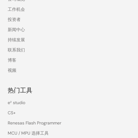
工作机会
投资者
新闻中心
持续发展
联系我们
博客
视频
热门工具
e² studio
CS+
Renesas Flash Programmer
MCU / MPU 选择工具