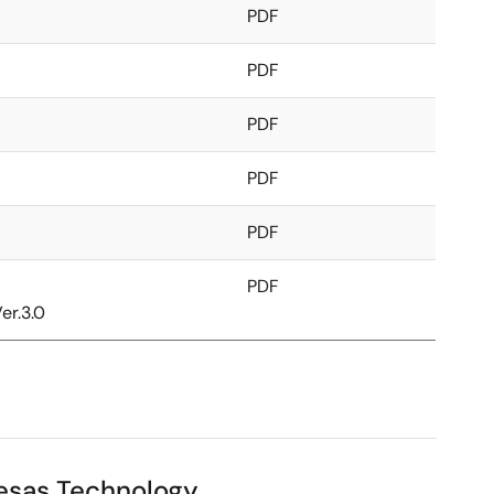
PDF
PDF
PDF
PDF
PDF
PDF
er.3.0
esas Technology