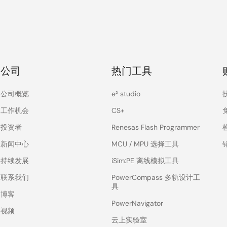
公司
热门工具
公司概览
e² studio
工作机会
CS+
投资者
Renesas Flash Programmer
新闻中心
MCU / MPU 选择工具
持续发展
iSim:PE 离线模拟工具
联系我们
PowerCompass 多轨设计工
具
博客
PowerNavigator
视频
云上实验室