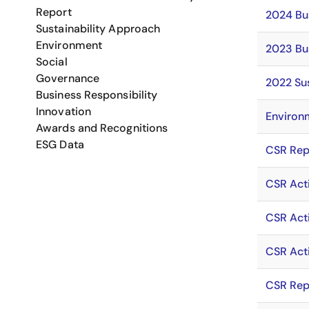
Report
2024 Bus
Sustainability Approach
Environment
2023 Bus
Social
Governance
2022 Sus
Business Responsibility
Innovation
Environ
Awards and Recognitions
ESG Data
CSR Rep
CSR Acti
CSR Acti
CSR Acti
CSR Rep