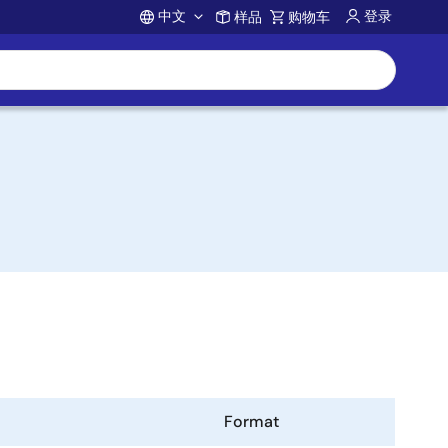
中文
登录
样品
购物车
Account
Format