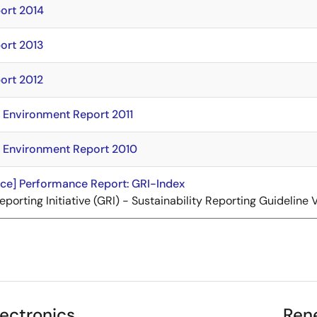
ort 2014
ort 2013
ort 2012
 Environment Report 2011
 Environment Report 2010
nce] Performance Report: GRI-Index
eporting Initiative (GRI) - Sustainability Reporting Guideline V
ectronics
Ren