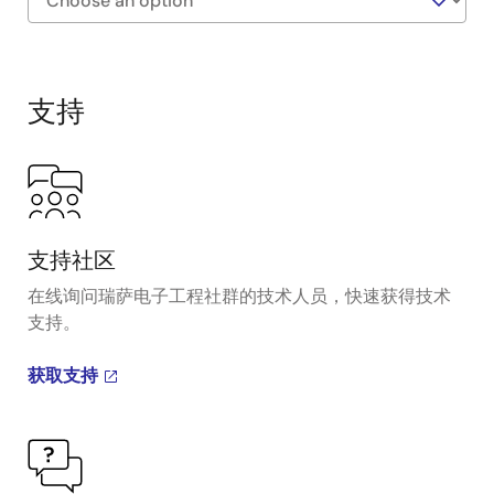
Exiting
Interactive
Block
支持
Diagram
支持社区
在线询问瑞萨电子工程社群的技术人员，快速获得技术
支持。
获取支持