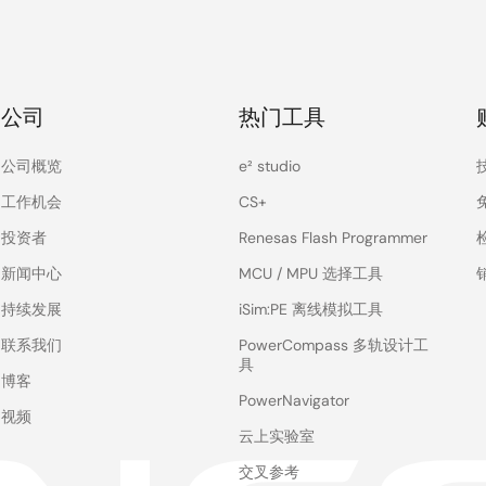
公司
热门工具
公司概览
e² studio
工作机会
CS+
投资者
Renesas Flash Programmer
新闻中心
MCU / MPU 选择工具
持续发展
iSim:PE 离线模拟工具
联系我们
PowerCompass 多轨设计工
具
博客
PowerNavigator
视频
云上实验室
交叉参考