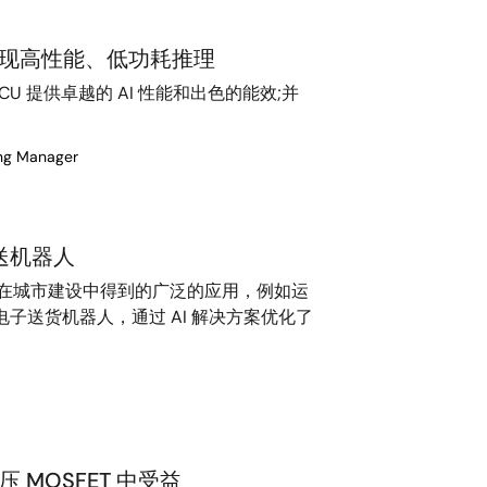
中实现高性能、低功耗推理
 MCU 提供卓越的 AI 性能和出色的能效;并
ing Manager
送机器人
器人在城市建设中得到的广泛的应用，例如运
子送货机器人，通过 AI 解决方案优化了
 MOSFET 中受益