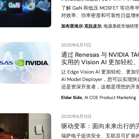
了解 GaN 和低压 MOSFET 
对效率、功率密度和可靠性日益增
加布里埃尔·克拉皮尔
, 电源系统市场经理
2025年6月17日
通过 Renesas 与 NVIDIA 
实用的 Vision AI 更加
让 Edge Vision AI 更加轻松、更加
AI Model Deployer，您
还是资深开发者，这都是理想的开
Eldar Sido
, AI COE Product Marketing
2025年6月12日
驱动变革：面向未来出行的
瑞萨电子提供安全、互联且可扩展