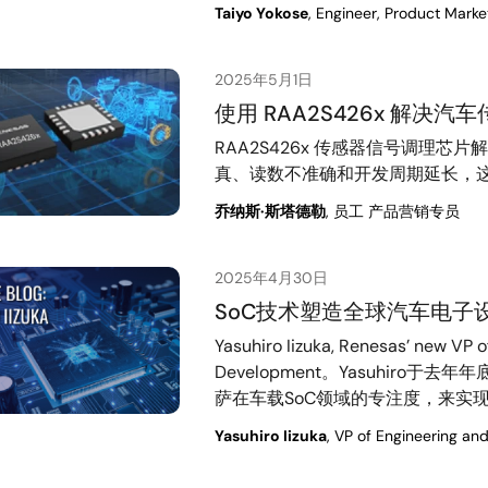
Taiyo Yokose
, Engineer, Product Marke
2025年5月1日
使用 RAA2S426x 解决
RAA2S426x 传感器信号调理
真、读数不准确和开发周期延长，
乔纳斯·斯塔德勒
, 员工 产品营销专员
2025年4月30日
SoC技术塑造全球汽车电子
Yasuhiro Iizuka, Renesas’ new VP 
Development。Yasuhir
萨在车载SoC领域的专注度，来实
Yasuhiro Iizuka
, VP of Engineering a