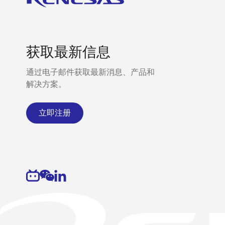
获取最新信息
通过电子邮件获取最新消息、产品和
解决方案。
立即注册