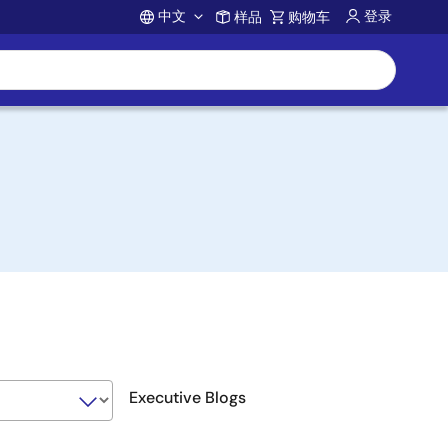
中文
登录
样品
购物车
Account
Executive Blogs