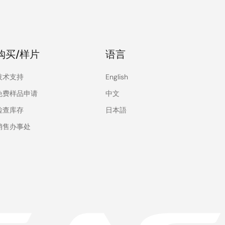
购买/样片
语言
技术支持
English
免费样品申请
中文
检查库存
日本語
销售办事处