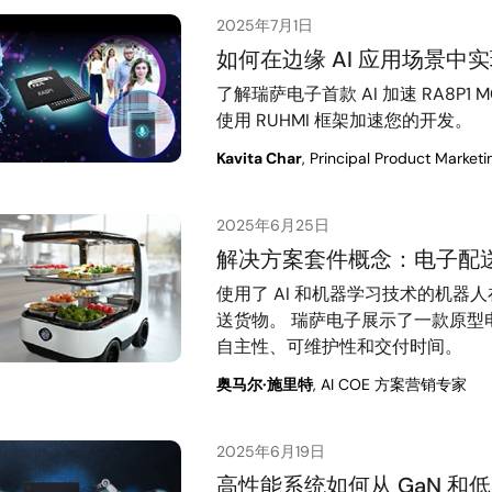
2025年7月1日
如何在边缘 AI 应用场景
了解瑞萨电子首款 AI 加速 RA8P1
使用 RUHMI 框架加速您的开发。
Kavita Char
, Principal Product Market
2025年6月25日
解决方案套件概念：电子配
使用了 AI 和机器学习技术的机
送货物。 瑞萨电子展示了一款原型电
自主性、可维护性和交付时间。
奥马尔·施里特
, AI COE 方案营销专家
2025年6月19日
高性能系统如何从 GaN 和低压