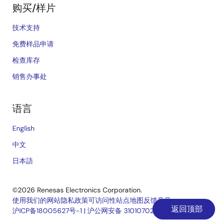
购买/样片
技术支持
免费样品申请
检查库存
销售办事处
语言
English
中文
日本語
©2026 Renesas Electronics Corporation.
使用我们的网站
隐私政策
可访问性
站点地图
反馈意见
返回顶部
沪ICP备18005627号-1
|
沪公网安备 31010702006910号
Legal