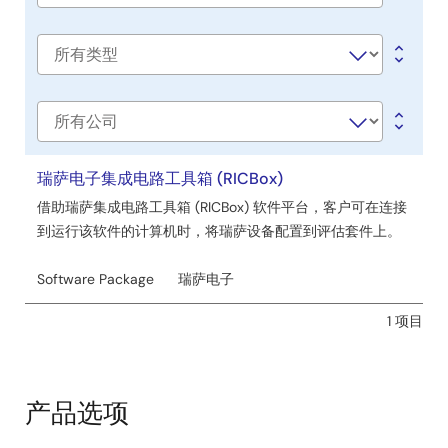
与
title
工
具
Software
type
公
司
瑞萨电子集成电路工具箱 (RICBox)
借助瑞萨集成电路工具箱 (RICBox) 软件平台，客户可在连接
到运行该软件的计算机时，将瑞萨设备配置到评估套件上。
Software Package
瑞萨电子
1 项目
产品选项