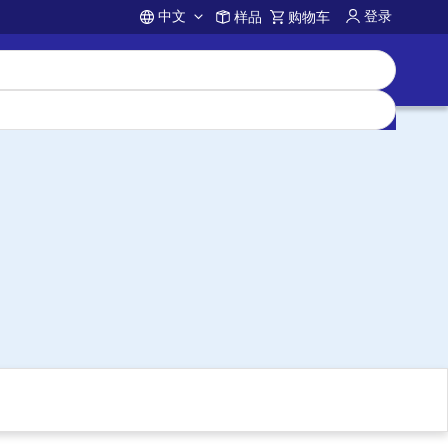
中文
登录
样品
购物车
Account