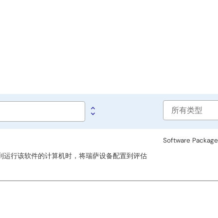
Software
type
Software Packag
在连接到运行该软件的计算机时，将瑞萨设备配置到评估