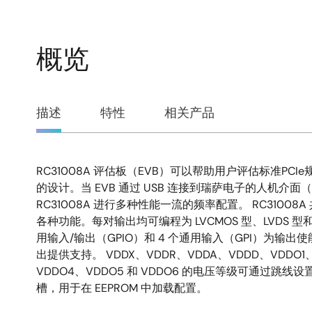
概览
概
描述
特性
相关产品
览
RC31008A 评估板（EVB）可以帮助用户评估标准PC
描
的设计。当 EVB 通过 USB 连接到瑞萨电子的人机介面（
RC31008A 进行多种性能一流的频率配置。 RC31008
述
各种功能。每对输出均可编程为 LVCMOS 型、LVDS 型和 L
用输入/输出（GPIO）和 4 个通用输入（GPI）为输
出提供支持。 VDDX、VDDR、VDDA、VDDD、VDDO1
VDDO4、VDDO5 和 VDDO6 的电压等级可通过跳线设
槽，用于在 EEPROM 中加载配置。