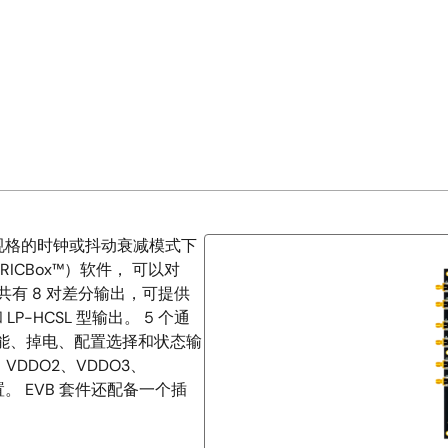
Ie规格的时钟或抖动衰减模式下
RICBox™）软件， 可以对
A 共有 8 对差分输出，可提供
P-HCSL 型输出。 5 个通
出使能、掉电、配置选择和状态输
、VDDO2、VDDO3、
置。 EVB 套件还配备一个插