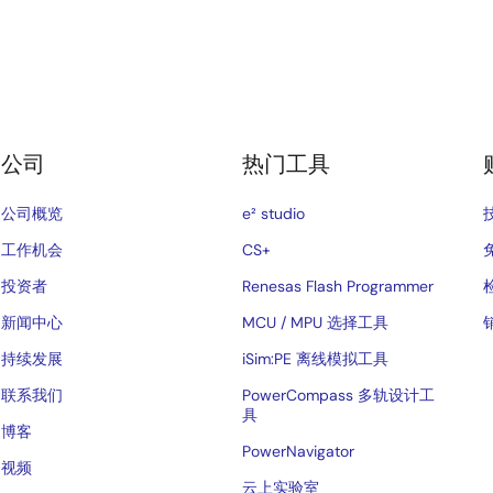
公司
热门工具
公司概览
e² studio
工作机会
CS+
投资者
Renesas Flash Programmer
新闻中心
MCU / MPU 选择工具
持续发展
iSim:PE 离线模拟工具
联系我们
PowerCompass 多轨设计工
具
博客
PowerNavigator
视频
云上实验室