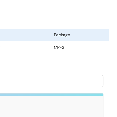
Package
k
MP-3