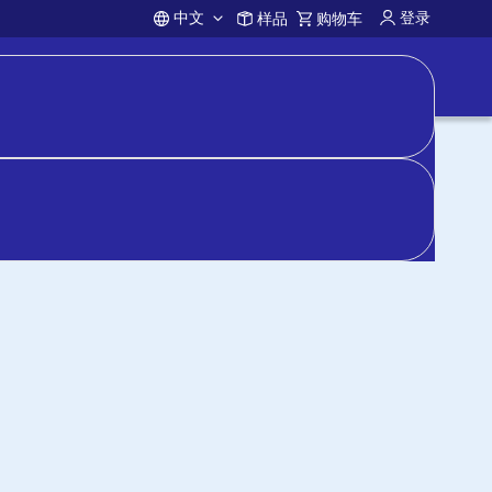
中文
登录
样品
购物车
Account