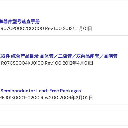
率器件型号速查手册
R07CP0002CC0100 Rev.1.00
2013年1月01日
立器件 综合产品目录 晶体管／二极管／双向晶闸管／晶闸管
R07CS0004XJ0100 Rev.1.00
2012年4月01日
 Semiconductor Lead-Free Packages
REJ01K0001-0200 Rev.2.00
2006年2月02日