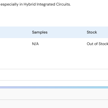
especially in Hybrid Integrated Circuits.
Samples
Stock
N/A
Out of Stoc