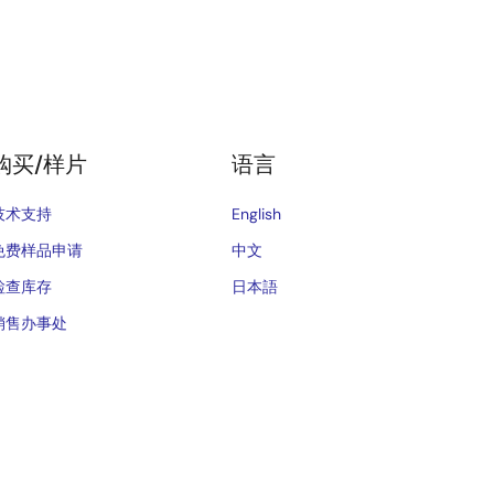
购买/样片
语言
技术支持
English
免费样品申请
中文
检查库存
日本語
销售办事处