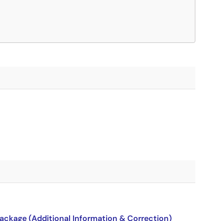
package (Additional Information & Correction)