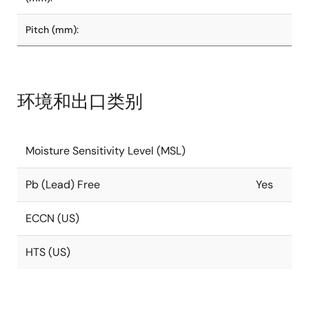
Pitch (mm):
环境和出口类别
Moisture Sensitivity Level (MSL)
Pb (Lead) Free
Yes
ECCN (US)
HTS (US)