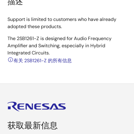
描述
Support is limited to customers who have already
adopted these products.
The 2SB1261-Z is designed for Audio Frequency
Amplifier and Switching, especially in Hybrid
Integrated Circuits.
有关 2SB1261-Z 的所有信息
获取最新信息