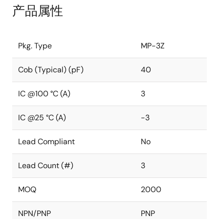
产品属性
Pkg. Type
MP-3Z
Cob (Typical) (pF)
40
IC @100 °C (A)
3
IC @25 °C (A)
-3
Lead Compliant
No
Lead Count (#)
3
MOQ
2000
NPN/PNP
PNP