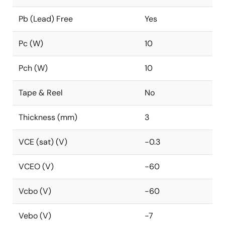
Pb (Lead) Free
Yes
Pc (W)
10
Pch (W)
10
Tape & Reel
No
Thickness (mm)
3
VCE (sat) (V)
-0.3
VCEO (V)
-60
Vcbo (V)
-60
Vebo (V)
-7