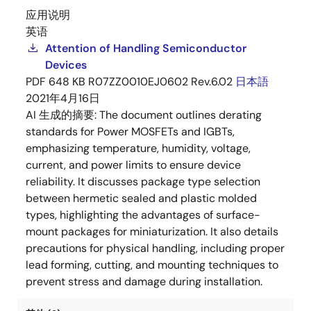
应用说明
英语
Attention of Handling Semiconductor
Devices
PDF
648 KB
R07ZZ0010EJ0602 Rev.6.02
日本語
2021年4月16日
AI 生成的摘要:
The document outlines derating
standards for Power MOSFETs and IGBTs,
emphasizing temperature, humidity, voltage,
current, and power limits to ensure device
reliability. It discusses package type selection
between hermetic sealed and plastic molded
types, highlighting the advantages of surface-
mount packages for miniaturization. It also details
precautions for physical handling, including proper
lead forming, cutting, and mounting techniques to
prevent stress and damage during installation.