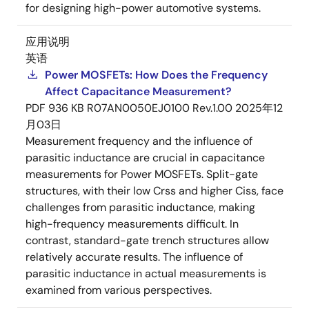
for designing high-power automotive systems.
应用说明
英语
Power MOSFETs: How Does the Frequency
Affect Capacitance Measurement?
PDF
936 KB
R07AN0050EJ0100 Rev.1.00
2025年12
月03日
Measurement frequency and the influence of
parasitic inductance are crucial in capacitance
measurements for Power MOSFETs. Split-gate
structures, with their low Crss and higher Ciss, face
challenges from parasitic inductance, making
high-frequency measurements difficult. In
contrast, standard-gate trench structures allow
relatively accurate results. The influence of
parasitic inductance in actual measurements is
examined from various perspectives.