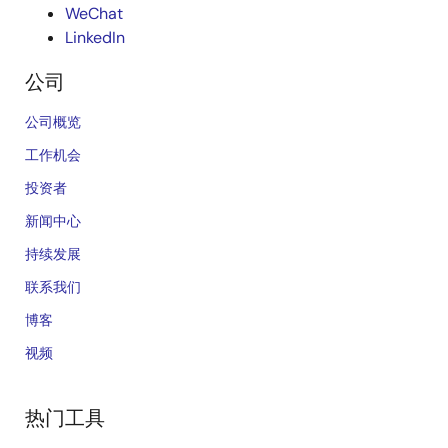
WeChat
LinkedIn
公司
公司概览
工作机会
投资者
新闻中心
持续发展
联系我们
博客
视频
热门工具