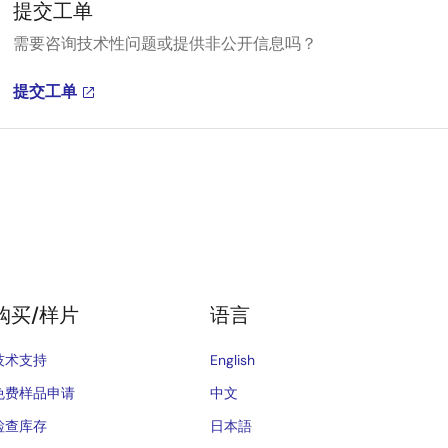
提交工单
需要咨询技术性问题或提供非公开信息吗？
提交工单
购买/样片
语言
技术支持
English
免费样品申请
中文
检查库存
日本語