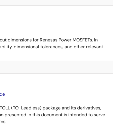
ut dimensions for Renesas Power MOSFETs. In
ility, dimensional tolerances, and other relevant
ce
OLL (TO-Leadless) package and its derivatives,
n presented in this document is intended to serve
ms.