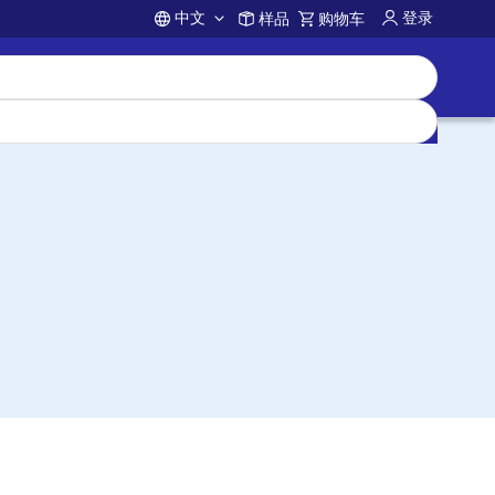
中文
登录
样品
购物车
Account