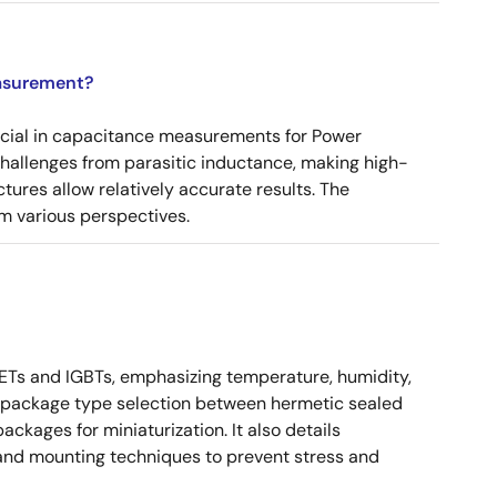
asurement?
ucial in capacitance measurements for Power
 challenges from parasitic inductance, making high-
tures allow relatively accurate results. The
m various perspectives.
Ts and IGBTs, emphasizing temperature, humidity,
ses package type selection between hermetic sealed
kages for miniaturization. It also details
, and mounting techniques to prevent stress and