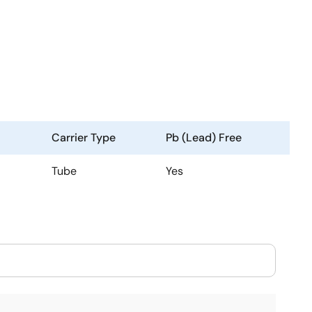
Carrier Type
Pb (Lead) Free
Tube
Yes