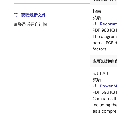
指南
获取最新文件
英语
Recomme
请登录后开启订阅
PDF
988 KB
The diagram
actual PCB d
factors.
应用说明和白皮书
应用说明
英语
Power M
PDF
596 KB
Compares th
including th
as a compreh