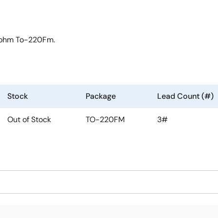
Mohm To-220Fm.
Stock
Package
Lead Count (#)
Out of Stock
TO-220FM
3#