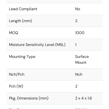
Lead Compliant
No
Length (mm)
2
MOQ
1000
Moisture Sensitivity Level (MSL)
1
Mounting Type
Surface
Mount
Nch/Pch
Nch
Pch (W)
2
Pkg. Dimensions (mm)
2 x 4 x 1.6