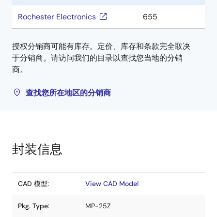
Rochester Electronics
655
授权分销商可能有库存。定价、库存和条款完全取决
于分销商。请访问我们的目录以查找您当地的分销
商。
查找您所在地区的分销商
封装信息
CAD 模型:
View CAD Model
Pkg. Type:
MP-25Z