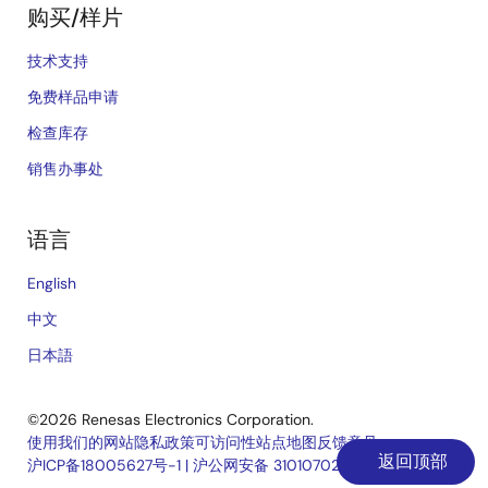
购买/样片
技术支持
免费样品申请
检查库存
销售办事处
语言
English
中文
日本語
©2026 Renesas Electronics Corporation.
使用我们的网站
隐私政策
可访问性
站点地图
反馈意见
返回顶部
沪ICP备18005627号-1
|
沪公网安备 31010702006910号
Legal