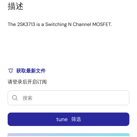
tree
tree
描述
menu
menu
The 2SK3713 is a Switching N Channel MOSFET.
获取最新文件
请登录后开启订阅
tune
筛选