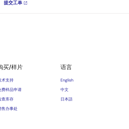
提交工单
购买/样片
语言
技术支持
English
免费样品申请
中文
检查库存
日本語
销售办事处