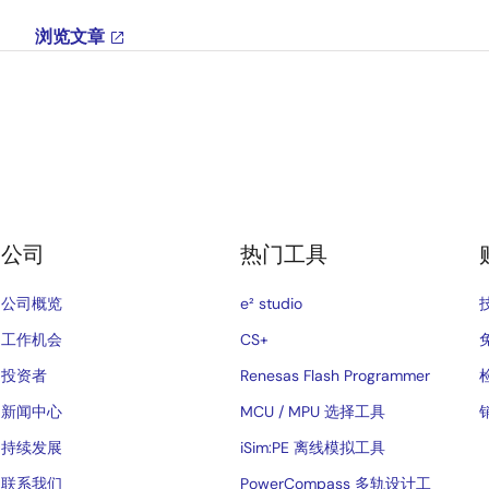
浏览文章
公司
热门工具
公司概览
e² studio
工作机会
CS+
投资者
Renesas Flash Programmer
新闻中心
MCU / MPU 选择工具
持续发展
iSim:PE 离线模拟工具
联系我们
PowerCompass 多轨设计工