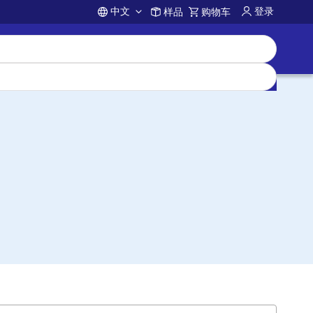
中文
登录
样品
购物车
Account