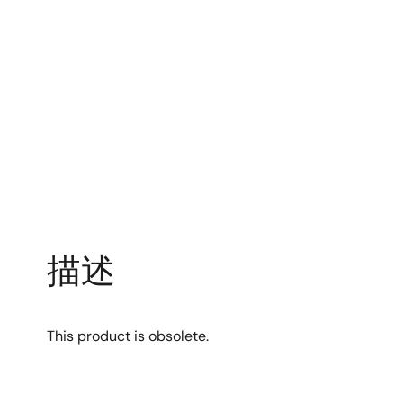
描述
This product is obsolete.