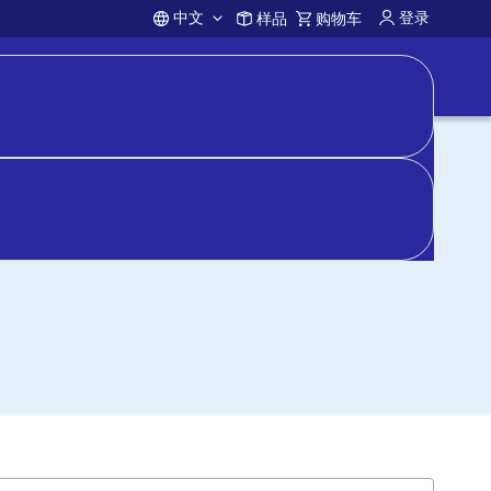
中文
登录
样品
购物车
Account