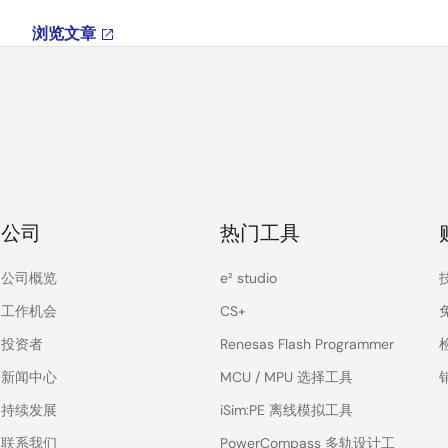
浏览文章
公司
热门工具
公司概览
e² studio
工作机会
CS+
投资者
Renesas Flash Programmer
新闻中心
MCU / MPU 选择工具
持续发展
iSim:PE 离线模拟工具
联系我们
PowerCompass 多轨设计工