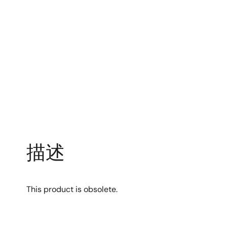
描述
This product is obsolete.