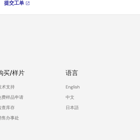
提交工单
购买/样片
语言
技术支持
English
免费样品申请
中文
检查库存
日本語
销售办事处