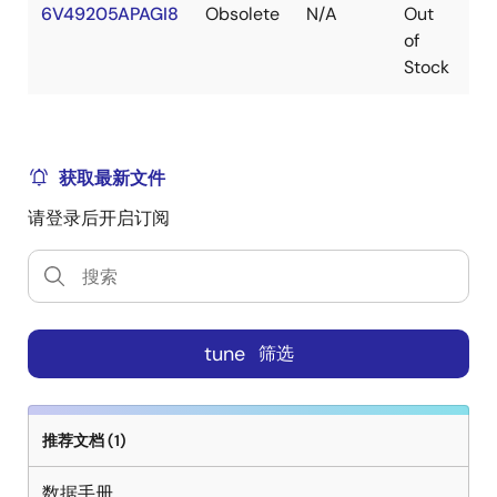
6V49205APAGI8
Obsolete
N/A
Out
T
of
Stock
获取最新文件
请登录后开启订阅
tune
筛选
推荐文档 (1)
数据手册