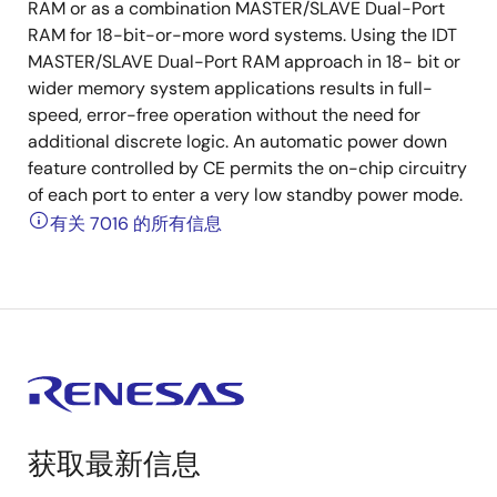
RAM or as a combination MASTER/SLAVE Dual-Port
RAM for 18-bit-or-more word systems. Using the IDT
MASTER/SLAVE Dual-Port RAM approach in 18- bit or
wider memory system applications results in full-
speed, error-free operation without the need for
additional discrete logic. An automatic power down
feature controlled by CE permits the on-chip circuitry
of each port to enter a very low standby power mode.
有关 7016 的所有信息
获取最新信息