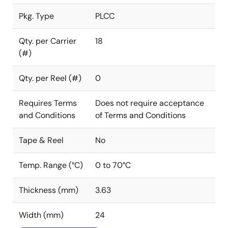
Pkg. Type
PLCC
Qty. per Carrier
18
(#)
Qty. per Reel (#)
0
Requires Terms
Does not require acceptance
and Conditions
of Terms and Conditions
Tape & Reel
No
Temp. Range (°C)
0 to 70°C
Thickness (mm)
3.63
Width (mm)
24