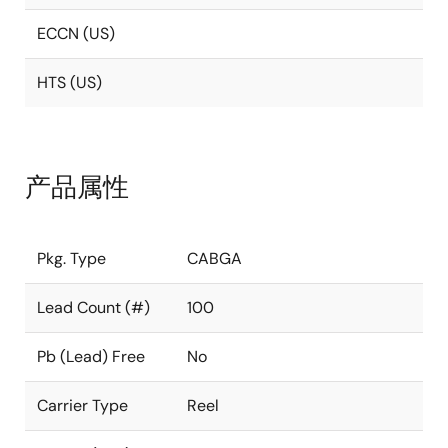
ECCN (US)
HTS (US)
产品属性
Pkg. Type
CABGA
Lead Count (#)
100
Pb (Lead) Free
No
Carrier Type
Reel