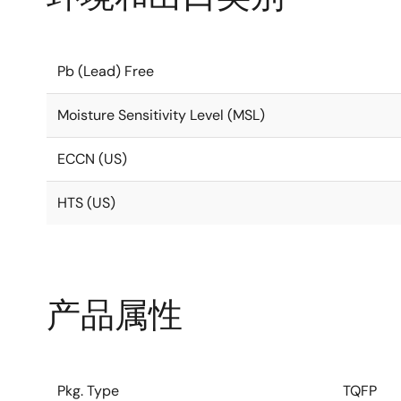
Pb (Lead) Free
Moisture Sensitivity Level (MSL)
ECCN (US)
HTS (US)
产品属性
Pkg. Type
TQFP