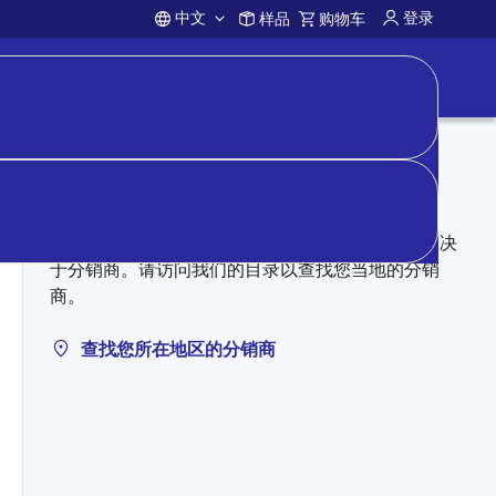
中文
登录
样品
购物车
Account
向分销商购买
授权分销商可能有库存。定价、库存和条款完全取决
于分销商。请访问我们的目录以查找您当地的分销
商。
查找您所在地区的分销商