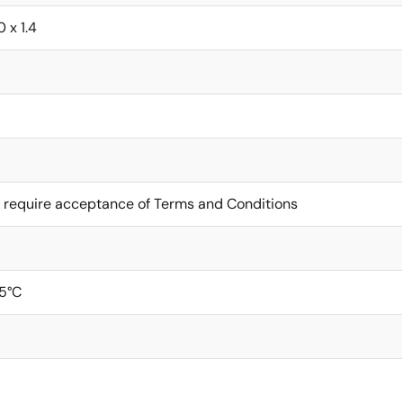
0 x 1.4
 require acceptance of Terms and Conditions
5°C