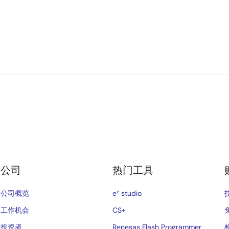
公司
热门工具
公司概览
e² studio
工作机会
CS+
投资者
Renesas Flash Programmer