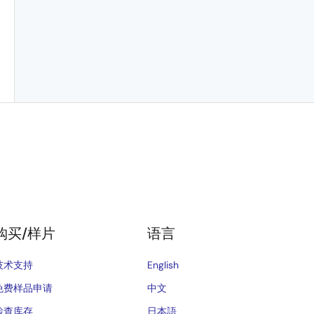
购买/样片
语言
技术支持
English
免费样品申请
中文
检查库存
日本語