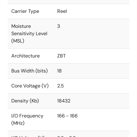
Carrier Type
Reel
Moisture
3
Sensitivity Level
(MSL)
Architecture
ZBT
Bus Width (bits)
18
Core Voltage (V)
2.5
Density (Kb)
18432
I/O Frequency
166 - 166
(MHz)