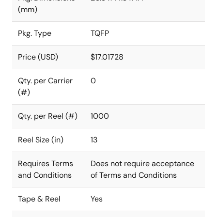
(mm)
Pkg. Type
TQFP
Price (USD)
$17.01728
Qty. per Carrier
0
(#)
Qty. per Reel (#)
1000
Reel Size (in)
13
Requires Terms
Does not require acceptance
and Conditions
of Terms and Conditions
Tape & Reel
Yes