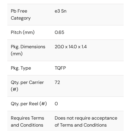
Pb Free
e3 Sn
Category
Pitch (mm)
0.65
Pkg. Dimensions
20.0 x 14.0 x 1.4
(mm)
Pkg. Type
TQFP
Qty. per Carrier
72
(#)
Qty. per Reel (#)
0
Requires Terms
Does not require acceptance
and Conditions
of Terms and Conditions