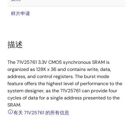
样片申请
描述
The 71V25761 3.3V CMOS synchronous SRAM is
organized as 128K x 36 and contains write, data,
address, and control registers. The burst mode
feature offers the highest level of performance to the
system designer, as the 71V25761 can provide four
cycles of data for a single address presented to the
SRAM.
有关 71V25761 的所有信息