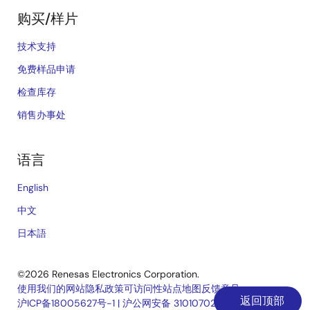
购买/样片
技术支持
免费样品申请
检查库存
销售办事处
语言
English
中文
日本語
©2026 Renesas Electronics Corporation.
使用我们的网站
隐私政策
可访问性
站点地图
反馈意见
返回顶部
沪ICP备18005627号-1
|
沪公网安备 31010702006910号