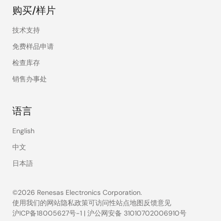
购买/样片
技术支持
免费样品申请
检查库存
销售办事处
语言
English
中文
日本語
©2026 Renesas Electronics Corporation.
使用我们的网站
隐私政策
可访问性
站点地图
反馈意见
沪ICP备18005627号-1
|
沪公网安备 31010702006910号
Legal