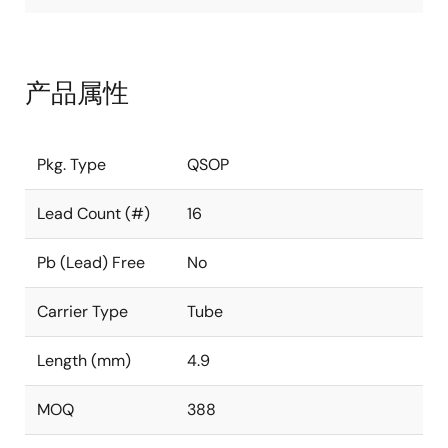
产品属性
Pkg. Type
QSOP
Lead Count (#)
16
Pb (Lead) Free
No
Carrier Type
Tube
Length (mm)
4.9
MOQ
388