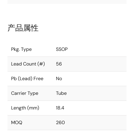
产品属性
Pkg. Type
SSOP
Lead Count (#)
56
Pb (Lead) Free
No
Carrier Type
Tube
Length (mm)
18.4
MOQ
260