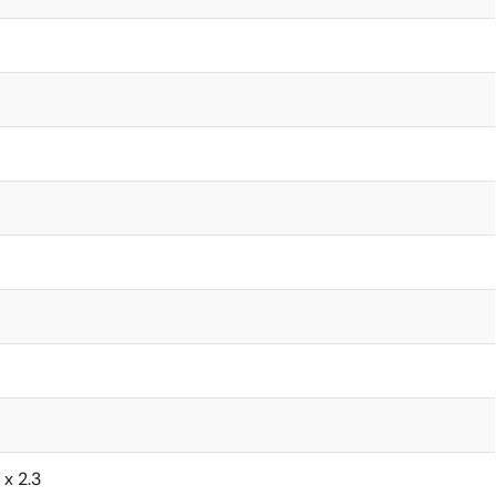
 x 2.3