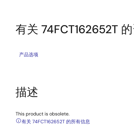
有关 74FCT162652T 
产品选项
描述
This product is obsolete.
有关 74FCT162652T 的所有信息