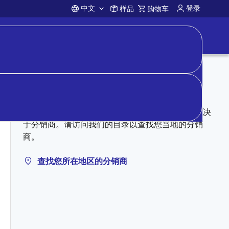
中文
登录
样品
购物车
Account
向分销商购买
授权分销商可能有库存。定价、库存和条款完全取决
于分销商。请访问我们的目录以查找您当地的分销
商。
查找您所在地区的分销商