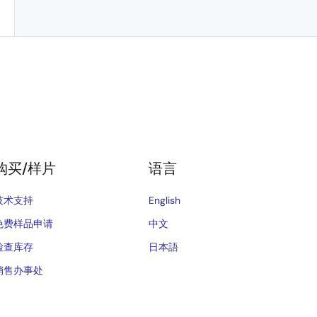
购买/样片
语言
技术支持
English
免费样品申请
中文
检查库存
日本語
销售办事处