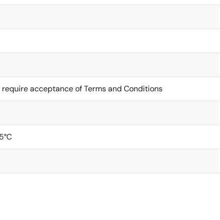
 require acceptance of Terms and Conditions
5°C