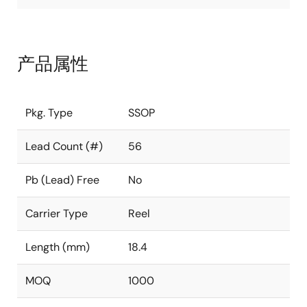
产品属性
Pkg. Type
SSOP
Lead Count (#)
56
Pb (Lead) Free
No
Carrier Type
Reel
Length (mm)
18.4
MOQ
1000