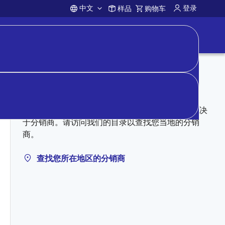
中文
登录
样品
购物车
Account
向分销商购买
授权分销商可能有库存。定价、库存和条款完全取决
于分销商。请访问我们的目录以查找您当地的分销
商。
查找您所在地区的分销商