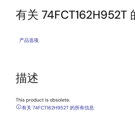
有关 74FCT162H952T
产品选项
描述
This product is obsolete.
有关 74FCT162H952T 的所有信息