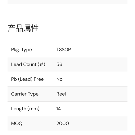
产品属性
Pkg. Type
TSSOP
Lead Count (#)
56
Pb (Lead) Free
No
Carrier Type
Reel
Length (mm)
14
MOQ
2000