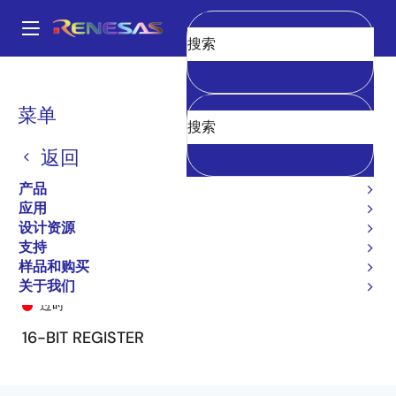
跳
转
A
到
Main
清空
主
产品
General Parts
74FCT16823T
74FCT16823ETPF8
navigation
要
面
菜单
内
包
容
返回
屑
产品
应用
设计资源
支持
样品和购买
74FCT16823ETPF8
关于我们
过时
16-BIT REGISTER