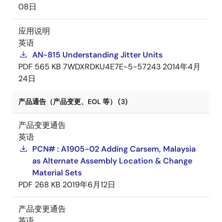
08日
应用说明
英语
AN-815 Understanding Jitter Units
PDF
565 KB
7WDXRDKU4E7E-5-57243
2014年4月
24日
产品通告（产品变更、EOL 等） (3)
产品变更通告
英语
PCN# : A1905-02 Adding Carsem, Malaysia
as Alternate Assembly Location & Change
Material Sets
PDF
268 KB
2019年6月12日
产品变更通告
英语