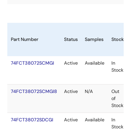
Part Number
Status
Samples
Stock
74FCT38072SCMGI
Active
Available
In
Stock
74FCT38072SCMGI8
Active
N/A
Out
of
Stock
74FCT38072SDCGI
Active
Available
In
Stock