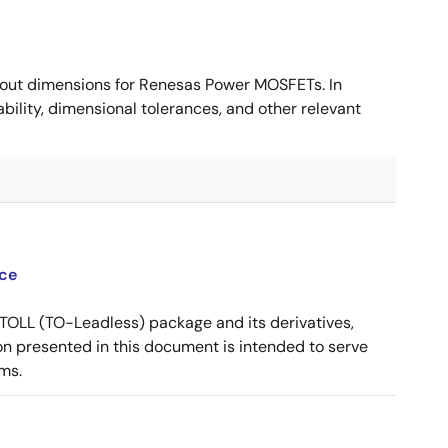
ut dimensions for Renesas Power MOSFETs. In
ility, dimensional tolerances, and other relevant
ce
OLL (TO-Leadless) package and its derivatives,
n presented in this document is intended to serve
ms.