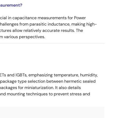
asurement?
ucial in capacitance measurements for Power
 challenges from parasitic inductance, making high-
tures allow relatively accurate results. The
m various perspectives.
Ts and IGBTs, emphasizing temperature, humidity,
ses package type selection between hermetic sealed
kages for miniaturization. It also details
, and mounting techniques to prevent stress and