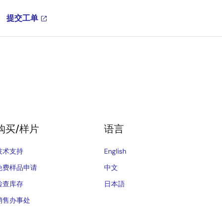
提交工单
购买/样片
语言
技术支持
English
免费样品申请
中文
检查库存
日本語
销售办事处