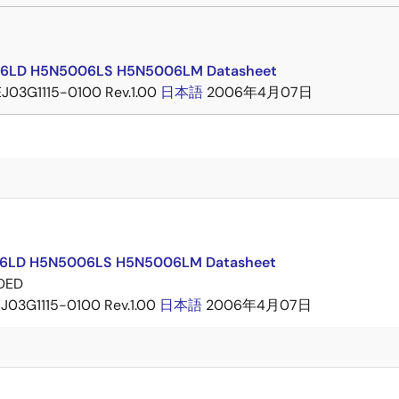
6LD H5N5006LS H5N5006LM Datasheet
J03G1115-0100 Rev.1.00
日本語
2006年4月07日
6LD H5N5006LS H5N5006LM Datasheet
DED
J03G1115-0100 Rev.1.00
日本語
2006年4月07日