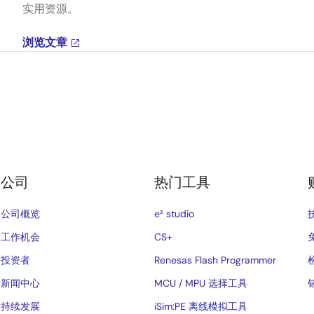
实用资源。
浏览文章
公司
热门工具
公司概览
e² studio
工作机会
CS+
投资者
Renesas Flash Programmer
新闻中心
MCU / MPU 选择工具
持续发展
iSim:PE 离线模拟工具