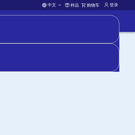
中文
登录
样品
购物车
Account