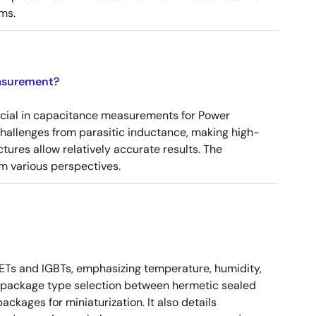
ms.
asurement?
ucial in capacitance measurements for Power
 challenges from parasitic inductance, making high-
tures allow relatively accurate results. The
m various perspectives.
Ts and IGBTs, emphasizing temperature, humidity,
ses package type selection between hermetic sealed
kages for miniaturization. It also details