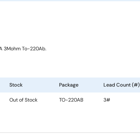
0A 3Mohm To-220Ab.
Stock
Package
Lead Count (#)
Out of Stock
TO-220AB
3#