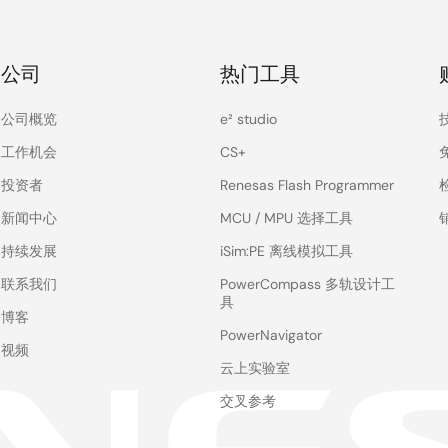
公司
热门工具
公司概览
e² studio
工作机会
CS+
投资者
Renesas Flash Programmer
新闻中心
MCU / MPU 选择工具
持续发展
iSim:PE 离线模拟工具
联系我们
PowerCompass 多轨设计工
具
博客
PowerNavigator
视频
云上实验室
交叉参考