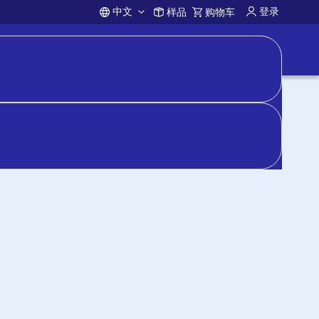
中文
登录
样品
购物车
Account