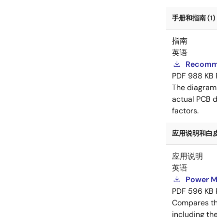
手册和指南 (1)
指南
英语
Recomme
PDF
988 KB
The diagram
actual PCB d
factors.
应用说明和白皮书
应用说明
英语
Power M
PDF
596 KB
Compares th
including th