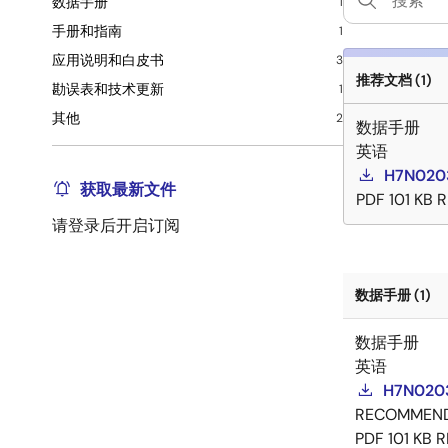
数据手册
1
手册和指南
1
应用说明和白皮书
3
推荐文档 (1)
勘误表和技术更新
1
其他
2
数据手册
英语
H7N020
获取最新文件
PDF
101 KB
R
请登录后开启订阅
数据手册 (1)
数据手册
英语
H7N0203
RECOMMEN
PDF
101 KB
R