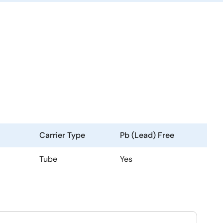
Carrier Type
Pb (Lead) Free
Tube
Yes