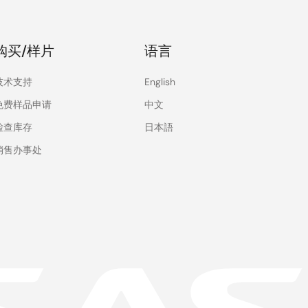
购买/样片
语言
技术支持
English
免费样品申请
中文
检查库存
日本語
销售办事处