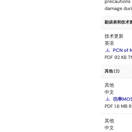
precautions 
damage durin
勘误表和技术更新
技术更新
英语
PCN of M
PDF
92 KB
T
其他 (2)
其他
中文
功率MOS
PDF
1.6 MB
R
其他
中文