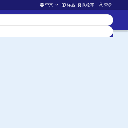
中文
登录
样品
购物车
Account