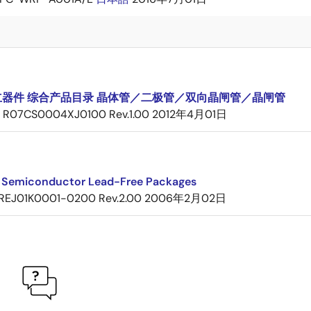
立器件 综合产品目录 晶体管／二极管／双向晶闸管／晶闸管
R07CS0004XJ0100 Rev.1.00
2012年4月01日
 Semiconductor Lead-Free Packages
REJ01K0001-0200 Rev.2.00
2006年2月02日