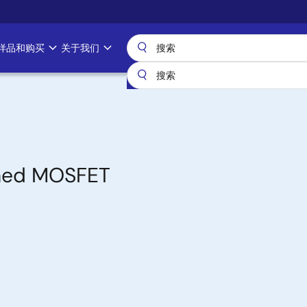
样品和购买
关于我们
oned MOSFET