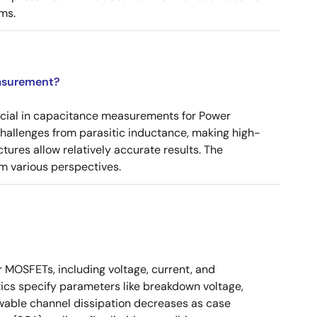
ms.
asurement?
ucial in capacitance measurements for Power
 challenges from parasitic inductance, making high-
tures allow relatively accurate results. The
m various perspectives.
r MOSFETs, including voltage, current, and
ics specify parameters like breakdown voltage,
owable channel dissipation decreases as case