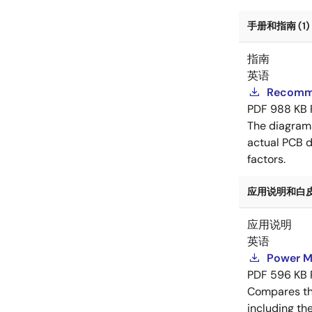
手册和指南 (1)
指南
英语
Recomme
PDF
988 KB
The diagram
actual PCB d
factors.
应用说明和白皮书
应用说明
英语
Power M
PDF
596 KB
Compares th
including th