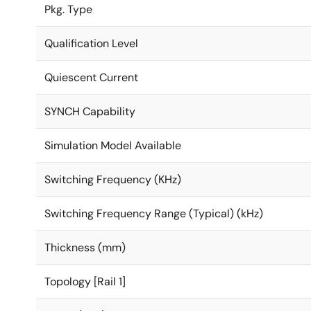
Pkg. Type
Qualification Level
Quiescent Current
SYNCH Capability
Simulation Model Available
Switching Frequency (KHz)
Switching Frequency Range (Typical) (kHz)
Thickness (mm)
Topology [Rail 1]