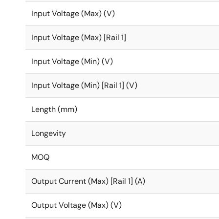
Input Voltage (Max) (V)
Input Voltage (Max) [Rail 1]
Input Voltage (Min) (V)
Input Voltage (Min) [Rail 1] (V)
Length (mm)
Longevity
MOQ
Output Current (Max) [Rail 1] (A)
Output Voltage (Max) (V)