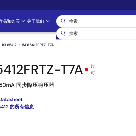
样品和购买
关于我们
ISL85412
ISL85412FRTZ-T7A
5412FRTZ-T7A
过
时
150mA 同步降压稳压器
Datasheet
85412 的所有信息