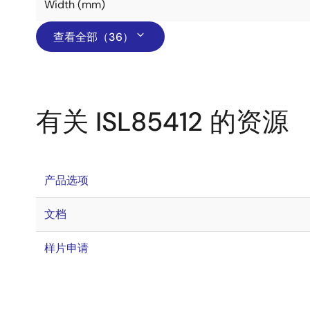
Width (mm)
查看全部（36）
有关 ISL85412 的资源
产品选项
文档
样片申请