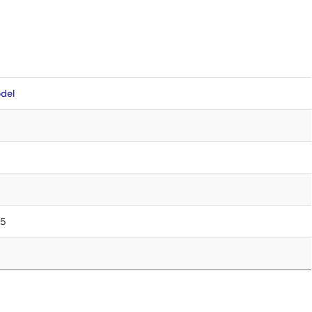
del
75