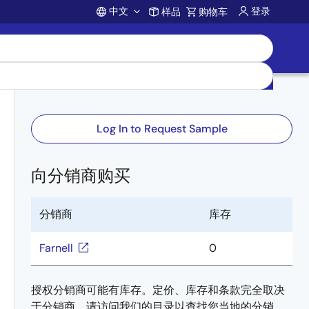
中文
登录
样品
购物车
Account
Log In to Request Sample
向分销商购买
分销商
库存
Farnell
0
授权分销商可能有库存。定价、库存和条款完全取决
于分销商。请访问我们的目录以查找您当地的分销