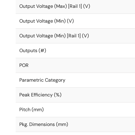
Output Voltage (Max) [Rail 1] (V)
Output Voltage (Min) (V)
Output Voltage (Min) [Rail 1] (V)
Outputs (#)
POR
Parametric Category
Peak Efficiency (%)
Pitch (mm)
Pkg. Dimensions (mm)