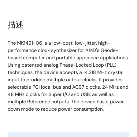
描述
The MK1491-06 is a low-cost, low-jitter, high-
performance clock synthesizer for AMD's Geode-
based computer and portable appliance applications.
Using patented analog Phase-Locked Loop (PLL)
techniques, the device accepts a 14.318 MHz crystal
input to produce multiple output clocks. It provides
selectable PCI local bus and AC97 clocks, 24 MHz and
48 MHz clocks for Super I/O and USB, as well as
multiple Reference outputs. The device has a power
down mode to reduce power consumption.