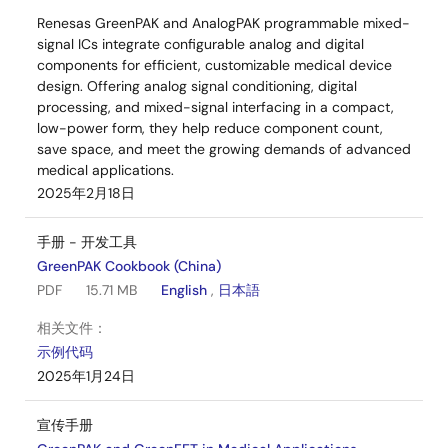
Renesas GreenPAK and AnalogPAK programmable mixed-
signal ICs integrate configurable analog and digital
components for efficient, customizable medical device
design. Offering analog signal conditioning, digital
processing, and mixed-signal interfacing in a compact,
low-power form, they help reduce component count,
save space, and meet the growing demands of advanced
medical applications.
2025年2月18日
手册 - 开发工具
GreenPAK Cookbook (China)
PDF
15.71 MB
English
,
日本語
相关文件：
示例代码
2025年1月24日
宣传手册