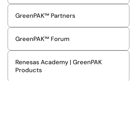
GreenPAK™ Partners
GreenPAK™ Forum
Renesas Academy | GreenPAK
Products