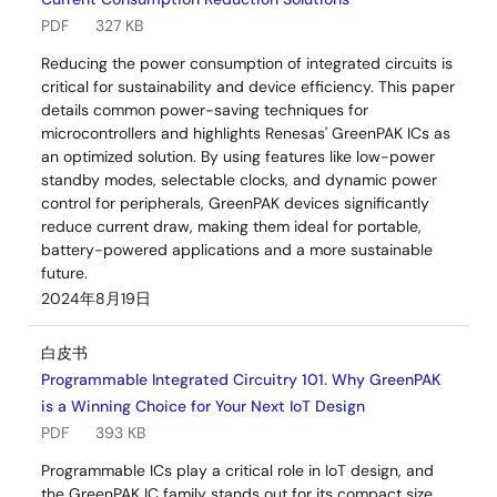
PDF
327 KB
Reducing the power consumption of integrated circuits is
critical for sustainability and device efficiency. This paper
details common power-saving techniques for
microcontrollers and highlights Renesas' GreenPAK ICs as
an optimized solution. By using features like low-power
standby modes, selectable clocks, and dynamic power
control for peripherals, GreenPAK devices significantly
reduce current draw, making them ideal for portable,
battery-powered applications and a more sustainable
future.
2024年8月19日
白皮书
Programmable Integrated Circuitry 101. Why GreenPAK
is a Winning Choice for Your Next IoT Design
PDF
393 KB
Programmable ICs play a critical role in IoT design, and
the GreenPAK IC family stands out for its compact size,