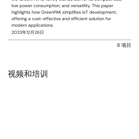
low power consumption, and versatility. This paper
highlights how GreenPAK simplifies IoT development,
offering a cost-effective and efficient solution for
modern applications.
2023年12月26日
8 项目
视频和培训