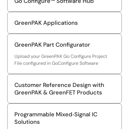
Go Configure™ Software Hub
GreenPAK Applications
GreenPAK Part Configurator
Upload your GreenPAK Go Configure Project
File configured in GoConfigure Software
Customer Reference Design with
GreenPAK & GreenFET Products
Programmable Mixed‑Signal IC
Solutions